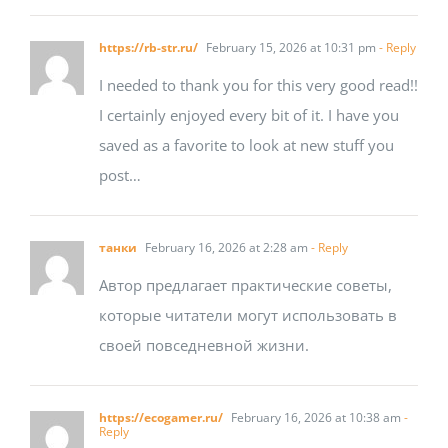
https://rb-str.ru/
February 15, 2026 at 10:31 pm
- Reply
I needed to thank you for this very good read!!
I certainly enjoyed every bit of it. I have you
saved as a favorite to look at new stuff you
post…
танки
February 16, 2026 at 2:28 am
- Reply
Автор предлагает практические советы,
которые читатели могут использовать в
своей повседневной жизни.
https://ecogamer.ru/
February 16, 2026 at 10:38 am
-
Reply