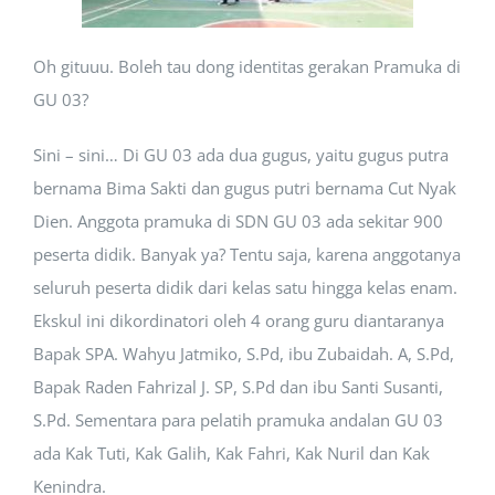
Oh gituuu. Boleh tau dong identitas gerakan Pramuka di
GU 03?
Sini – sini… Di GU 03 ada dua gugus, yaitu gugus putra
bernama Bima Sakti dan gugus putri bernama Cut Nyak
Dien. Anggota pramuka di SDN GU 03 ada sekitar 900
peserta didik. Banyak ya? Tentu saja, karena anggotanya
seluruh peserta didik dari kelas satu hingga kelas enam.
Ekskul ini dikordinatori oleh 4 orang guru diantaranya
Bapak SPA. Wahyu Jatmiko, S.Pd, ibu Zubaidah. A, S.Pd,
Bapak Raden Fahrizal J. SP, S.Pd dan ibu Santi Susanti,
S.Pd. Sementara para pelatih pramuka andalan GU 03
ada Kak Tuti, Kak Galih, Kak Fahri, Kak Nuril dan Kak
Kenindra.