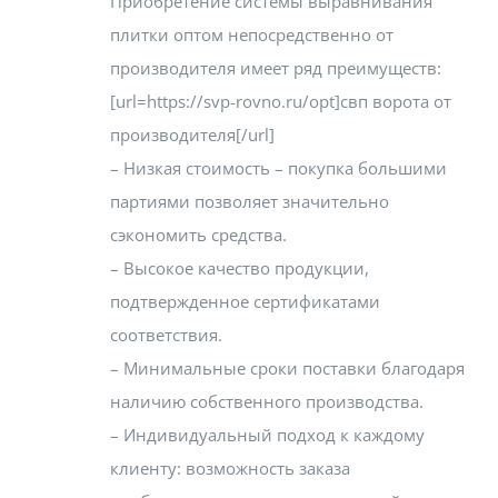
Приобретение системы выравнивания
плитки оптом непосредственно от
производителя имеет ряд преимуществ:
[url=https://svp-rovno.ru/opt]свп ворота от
производителя[/url]
– Низкая стоимость – покупка большими
партиями позволяет значительно
сэкономить средства.
– Высокое качество продукции,
подтвержденное сертификатами
соответствия.
– Минимальные сроки поставки благодаря
наличию собственного производства.
– Индивидуальный подход к каждому
клиенту: возможность заказа