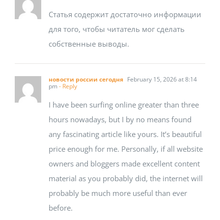
Статья содержит достаточно информации
для того, чтобы читатель мог сделать
собственные выводы.
новости россии сегодня
February 15, 2026 at 8:14
pm
- Reply
I have been surfing online greater than three
hours nowadays, but I by no means found
any fascinating article like yours. It’s beautiful
price enough for me. Personally, if all website
owners and bloggers made excellent content
material as you probably did, the internet will
probably be much more useful than ever
before.