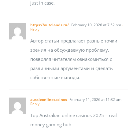
just in case.
https://autolands.ru/
February 10, 2026 at 7:52 pm
-
Reply
Автор статьи предлагает разные точки
зрения на обсуждаемую проблему,
позволяя читателям ознакомиться с
различными аргументами и сделать
собственные выводы.
aussieonlinecasinos
February 11, 2026 at 11:32 am
-
Reply
Top Australian online casinos 2025 – real
money gaming hub