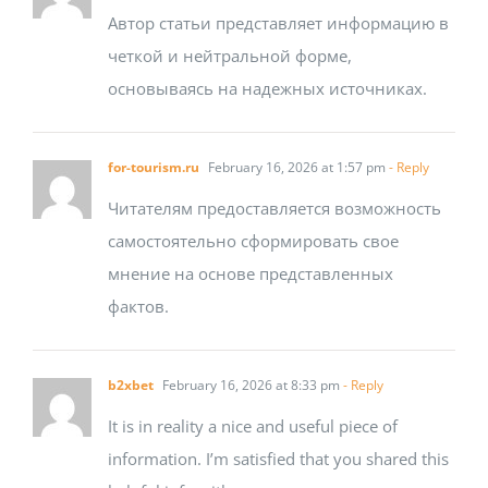
Автор статьи представляет информацию в
четкой и нейтральной форме,
основываясь на надежных источниках.
for-tourism.ru
February 16, 2026 at 1:57 pm
- Reply
Читателям предоставляется возможность
самостоятельно сформировать свое
мнение на основе представленных
фактов.
b2xbet
February 16, 2026 at 8:33 pm
- Reply
It is in reality a nice and useful piece of
information. I’m satisfied that you shared this