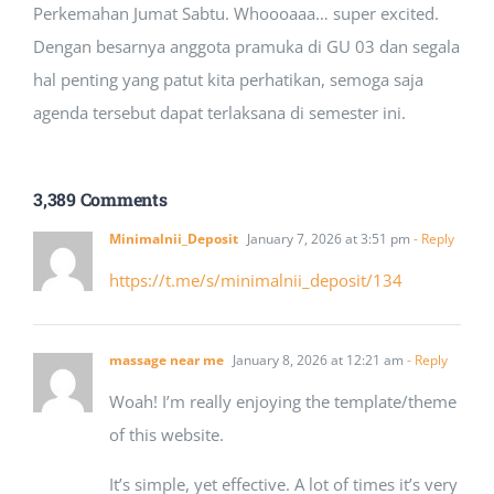
Perkemahan Jumat Sabtu. Whoooaaa… super excited.
Dengan besarnya anggota pramuka di GU 03 dan segala
hal penting yang patut kita perhatikan, semoga saja
agenda tersebut dapat terlaksana di semester ini.
3,389 Comments
Minimalnii_Deposit
January 7, 2026 at 3:51 pm
- Reply
https://t.me/s/minimalnii_deposit/134
massage near me
January 8, 2026 at 12:21 am
- Reply
Woah! I’m really enjoying the template/theme
of this website.
It’s simple, yet effective. A lot of times it’s very