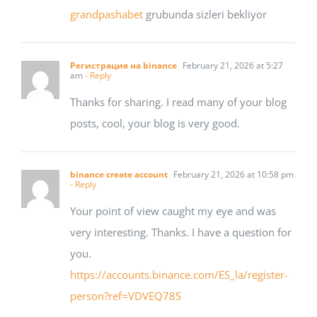
grandpashabet
grubunda sizleri bekliyor
Регистрация на binance
February 21, 2026 at 5:27
am
- Reply
Thanks for sharing. I read many of your blog
posts, cool, your blog is very good.
binance create account
February 21, 2026 at 10:58 pm
- Reply
Your point of view caught my eye and was
very interesting. Thanks. I have a question for
you.
https://accounts.binance.com/ES_la/register-
person?ref=VDVEQ78S