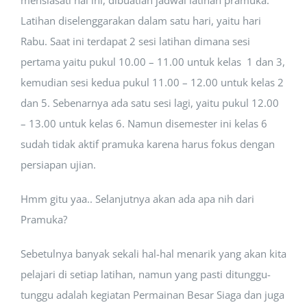
mensiasati hal ini, dibuatlah jadwal latihan pramuka.
Latihan diselenggarakan dalam satu hari, yaitu hari
Rabu. Saat ini terdapat 2 sesi latihan dimana sesi
pertama yaitu pukul 10.00 – 11.00 untuk kelas 1 dan 3,
kemudian sesi kedua pukul 11.00 – 12.00 untuk kelas 2
dan 5. Sebenarnya ada satu sesi lagi, yaitu pukul 12.00
– 13.00 untuk kelas 6. Namun disemester ini kelas 6
sudah tidak aktif pramuka karena harus fokus dengan
persiapan ujian.
Hmm gitu yaa.. Selanjutnya akan ada apa nih dari
Pramuka?
Sebetulnya banyak sekali hal-hal menarik yang akan kita
pelajari di setiap latihan, namun yang pasti ditunggu-
tunggu adalah kegiatan Permainan Besar Siaga dan juga