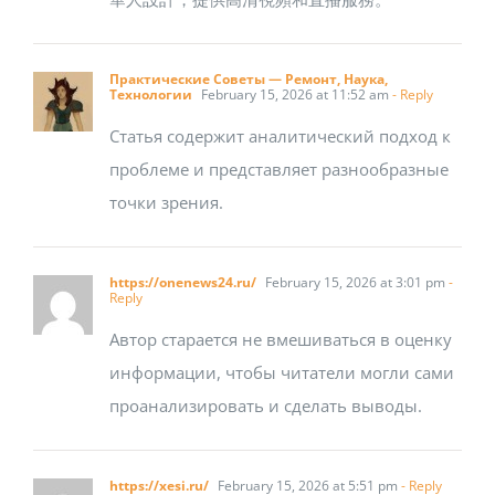
Практические Советы — Ремонт, Наука,
Технологии
February 15, 2026 at 11:52 am
- Reply
Статья содержит аналитический подход к
проблеме и представляет разнообразные
точки зрения.
https://onenews24.ru/
February 15, 2026 at 3:01 pm
-
Reply
Автор старается не вмешиваться в оценку
информации, чтобы читатели могли сами
проанализировать и сделать выводы.
https://xesi.ru/
February 15, 2026 at 5:51 pm
- Reply