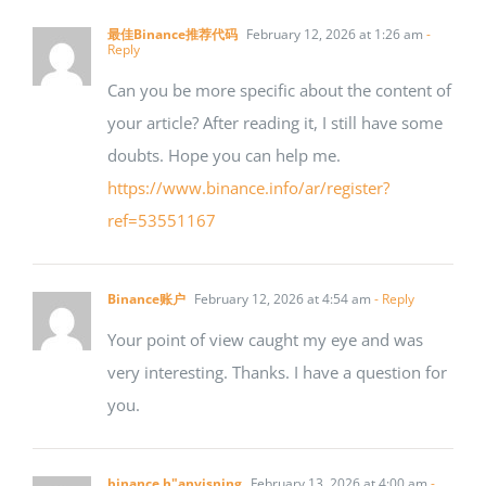
最佳Binance推荐代码
February 12, 2026 at 1:26 am
-
Reply
Can you be more specific about the content of
your article? After reading it, I still have some
doubts. Hope you can help me.
https://www.binance.info/ar/register?
ref=53551167
Binance账户
February 12, 2026 at 4:54 am
- Reply
Your point of view caught my eye and was
very interesting. Thanks. I have a question for
you.
binance h"anvisning
February 13, 2026 at 4:00 am
-