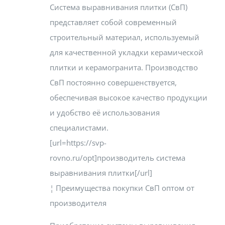
Система выравнивания плитки (СвП)
представляет собой современный
строительный материал, используемый
для качественной укладки керамической
плитки и керамогранита. Производство
СвП постоянно совершенствуется,
обеспечивая высокое качество продукции
и удобство её использования
специалистами.
[url=https://svp-
rovno.ru/opt]производитель система
выравнивания плитки[/url]
¦ Преимущества покупки СвП оптом от
производителя