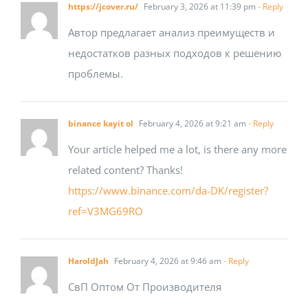
https://jcover.ru/
February 3, 2026 at 11:39 pm
- Reply
Автор предлагает анализ преимуществ и
недостатков разных подходов к решению
проблемы.
binance kayit ol
February 4, 2026 at 9:21 am
- Reply
Your article helped me a lot, is there any more
related content? Thanks!
https://www.binance.com/da-DK/register?
ref=V3MG69RO
HaroldJah
February 4, 2026 at 9:46 am
- Reply
СвП Оптом От Производителя