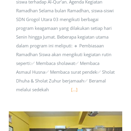
siswa terhadap Al-Qur’an. Agenda Kegiatan
Ramadhan Selama bulan Ramadhan, siswa-siswi
SDN Grogol Utara 03 mengikuti berbagai
program keagamaan yang dilakukan setiap hari
Senin hingga Jumat. Beberapa kegiatan utama
dalam program ini meliputi: 🔹 Pembiasaan
Ramadhan Siswa akan mengikuti kegiatan rutin
seperti:✅ Membaca sholawat✅ Membaca
Asmaul Husna✅ Membaca surat pendek✅ Sholat
Dhuha & Sholat Zuhur berjamaah✅ Beramal
melalui sedekah
[...]