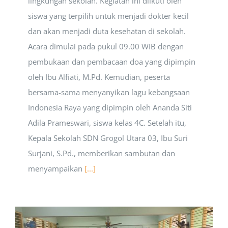
lingkungan sekolah. Kegiatan ini diikuti oleh
siswa yang terpilih untuk menjadi dokter kecil
dan akan menjadi duta kesehatan di sekolah.
Acara dimulai pada pukul 09.00 WIB dengan
pembukaan dan pembacaan doa yang dipimpin
oleh Ibu Alfiati, M.Pd. Kemudian, peserta
bersama-sama menyanyikan lagu kebangsaan
Indonesia Raya yang dipimpin oleh Ananda Siti
Adila Prameswari, siswa kelas 4C. Setelah itu,
Kepala Sekolah SDN Grogol Utara 03, Ibu Suri
Surjani, S.Pd., memberikan sambutan dan
menyampaikan
[...]