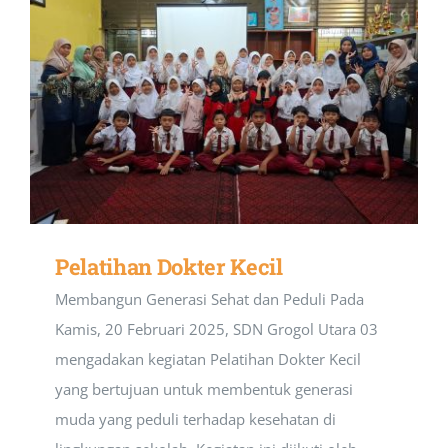
Pelatihan Dokter Kecil
Membangun Generasi Sehat dan Peduli Pada
Kamis, 20 Februari 2025, SDN Grogol Utara 03
mengadakan kegiatan Pelatihan Dokter Kecil
yang bertujuan untuk membentuk generasi
muda yang peduli terhadap kesehatan di