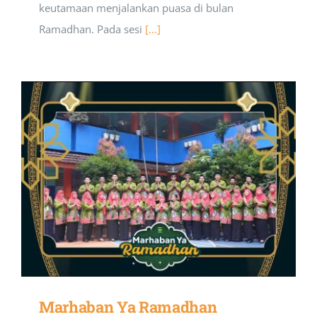
keutamaan menjalankan puasa di bulan
Ramadhan. Pada sesi
[...]
Marhaban Ya Ramadhan