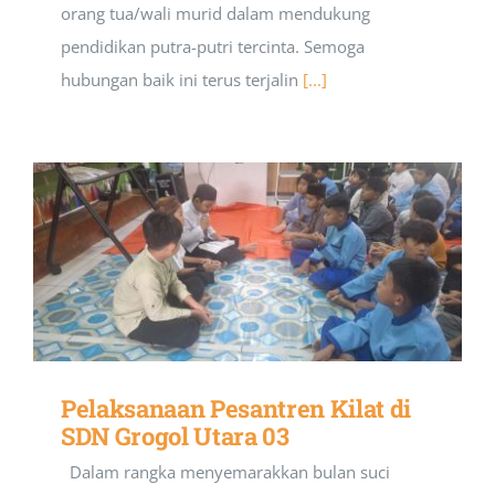
orang tua/wali murid dalam mendukung
pendidikan putra-putri tercinta. Semoga
hubungan baik ini terus terjalin
[...]
Pelaksanaan Pesantren Kilat di
SDN Grogol Utara 03
Dalam rangka menyemarakkan bulan suci